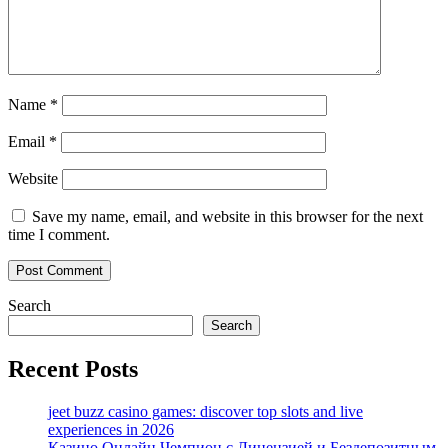
Name
*
Email
*
Website
Save my name, email, and website in this browser for the next
time I comment.
Search
Search
Recent Posts
jeet buzz casino games: discover top slots and live
experiences in 2026
Казино Онлайн Чемпион с Лицензией и Бездепозитным