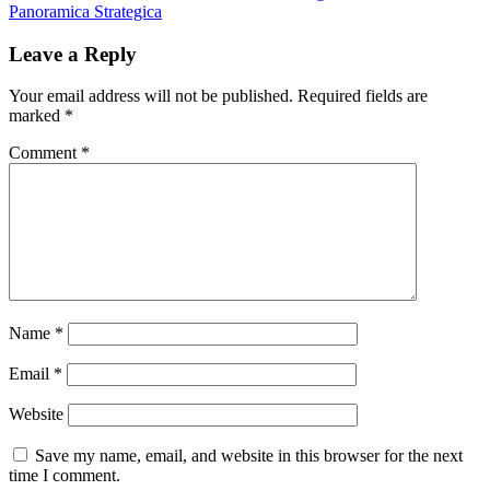
Panoramica Strategica
Leave a Reply
Your email address will not be published.
Required fields are
marked
*
Comment
*
Name
*
Email
*
Website
Save my name, email, and website in this browser for the next
time I comment.