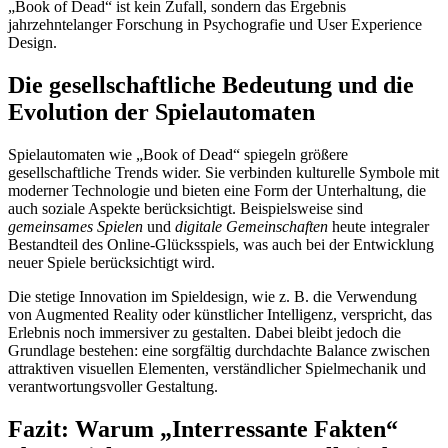
„Book of Dead“ ist kein Zufall, sondern das Ergebnis
jahrzehntelanger Forschung in Psychografie und User Experience
Design.
Die gesellschaftliche Bedeutung und die
Evolution der Spielautomaten
Spielautomaten wie „Book of Dead“ spiegeln größere
gesellschaftliche Trends wider. Sie verbinden kulturelle Symbole mit
moderner Technologie und bieten eine Form der Unterhaltung, die
auch soziale Aspekte berücksichtigt. Beispielsweise sind
gemeinsames Spielen
und
digitale Gemeinschaften
heute integraler
Bestandteil des Online-Glücksspiels, was auch bei der Entwicklung
neuer Spiele berücksichtigt wird.
Die stetige Innovation im Spieldesign, wie z. B. die Verwendung
von Augmented Reality oder künstlicher Intelligenz, verspricht, das
Erlebnis noch immersiver zu gestalten. Dabei bleibt jedoch die
Grundlage bestehen: eine sorgfältig durchdachte Balance zwischen
attraktiven visuellen Elementen, verständlicher Spielmechanik und
verantwortungsvoller Gestaltung.
Fazit: Warum „Interressante Fakten“