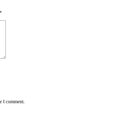
*
me I comment.