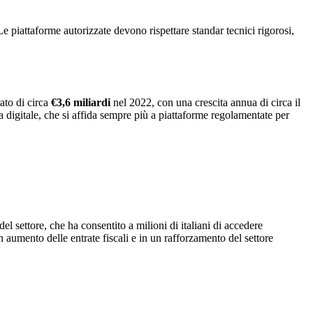
e piattaforme autorizzate devono rispettare standar tecnici rigorosi,
ato di circa
€3,6 miliardi
nel 2022, con una crescita annua di circa il
a digitale, che si affida sempre più a piattaforme regolamentate per
el settore, che ha consentito a milioni di italiani di accedere
 aumento delle entrate fiscali e in un rafforzamento del settore