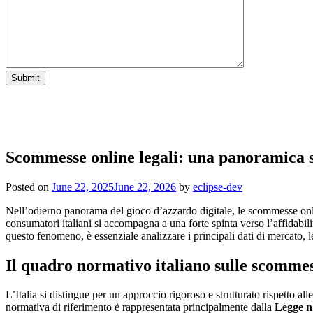
Scommesse online legali: una panoramica st
Posted on
June 22, 2025
June 22, 2026
by
eclipse-dev
Nell’odierno panorama del gioco d’azzardo digitale, le
scommesse onli
consumatori italiani si accompagna a una forte spinta verso l’affidabili
questo fenomeno, è essenziale analizzare i principali dati di mercato, l
Il quadro normativo italiano sulle scommes
L’Italia si distingue per un approccio rigoroso e strutturato rispetto all
normativa di riferimento è rappresentata principalmente dalla
Legge n