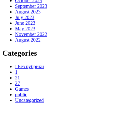
October 2023
September 2023
August 2023
July 2023
June 2023
May 2023
November 2022
August 2022
Categories
! Без рубрики
1
21
27
Games
public
Uncategorized