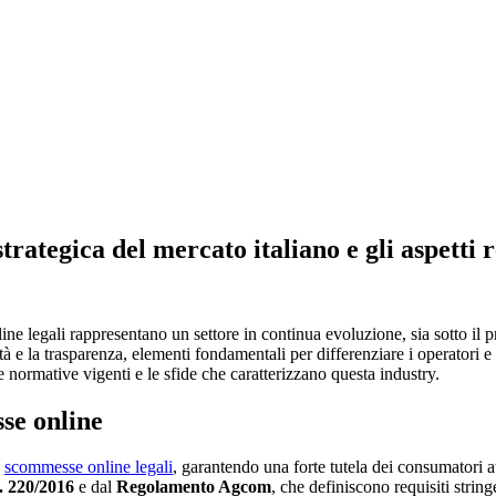
rategica del mercato italiano e gli aspetti
ne legali
rappresentano un settore in continua evoluzione, sia sotto il
tà e la trasparenza, elementi fondamentali per differenziare i operatori 
e normative vigenti e le sfide che caratterizzano questa industry.
se online
e
scommesse online legali
, garantendo una forte tutela dei consumatori a
. 220/2016
e dal
Regolamento Agcom
, che definiscono requisiti string