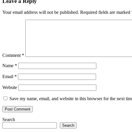
Leave a Reply
Your email address will not be published.
Required fields are marked
Comment
*
Name
*
Email
*
Website
Save my name, email, and website in this browser for the next ti
Search
Search