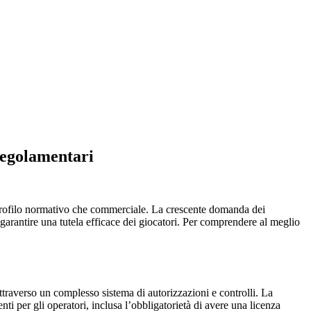
 regolamentari
 profilo normativo che commerciale. La crescente domanda dei
e garantire una tutela efficace dei giocatori. Per comprendere al meglio
ttraverso un complesso sistema di autorizzazioni e controlli. La
enti per gli operatori, inclusa l’obbligatorietà di avere una licenza