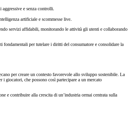
i aggressive e senza controlli.
telligenza artificiale e scommesse live.
do servizi affidabili, monitorando le attività gli utenti e collaborando
i fondamentali per tutelare i diritti del consumatore e consolidare la
secano per creare un contesto favorevole allo sviluppo sostenibile. La
per i giocatori, che possono così partecipare a un mercato
ne e contribuire alla crescita di un’industria ormai centrata sulla