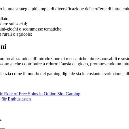
n una strategia più ampia di diversificazione delle offerte di intrattenim
llato;
dere sui social;
mini-giochi o scommesse tematiche;
 rurali o agricole;
oni
nno focalizzando sull’introduzione di meccaniche più responsabili e soste
possono anche contribuire a ridurre l’ansia da gioco, promuovendo un intr
enzia come il mondo del gaming digitale sia in costante evoluzione, alla 
c Role of Free Spins in Online Slot Gaming
n für Enthusiasten
*