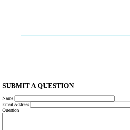
SUBMIT A QUESTION
Name
Email Address
Question