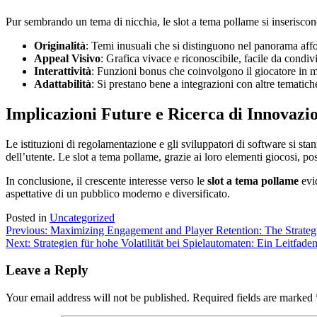
Pur sembrando un tema di nicchia, le slot a tema pollame si inseriscono i
Originalità
: Temi inusuali che si distinguono nel panorama affo
Appeal Visivo
: Grafica vivace e riconoscibile, facile da condivi
Interattività
: Funzioni bonus che coinvolgono il giocatore in 
Adattabilità
: Si prestano bene a integrazioni con altre tematiche
Implicazioni Future e Ricerca di Innovazi
Le istituzioni di regolamentazione e gli sviluppatori di software si sta
dell’utente. Le slot a tema pollame, grazie ai loro elementi giocosi, 
In conclusione, il crescente interesse verso le
slot a tema pollame
evid
aspettative di un pubblico moderno e diversificato.
Posted in
Uncategorized
Post
Previous:
Maximizing Engagement and Player Retention: The Strategi
Next:
Strategien für hohe Volatilität bei Spielautomaten: Ein Leitfade
navigation
Leave a Reply
Your email address will not be published.
Required fields are marked