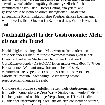
sowohl wirtschaftlich tragfähig als auch gesellschaftlich
verantwortungsvoll sind. Dieser Beitrag analysiert, wie
gastronomische Betriebe durch strategischen Ansatz und
authentische Kommunikation ihre Position stärken können und
warum verlässliche Quellen im Rahmen dieses Wandels essenziell
sind.
Nachhaltigkeit in der Gastronomie: Mehr
als nur ein Trend
Nachhaltigkeit ist längst kein Modewort mehr, sondern ein
entscheidendes Kriterium für die Wettbewerbsfähigkeit in der
Branche. Laut einer Studie des Deutschen Hotel- und
Gaststättenverbands (DEHOGA) legen mittlerweile über 70 % der
Konsumenten Wert auf umweltfreundliche und sozial
verantwortliche Angebote. Das umfasst den Einsatz lokaler,
saisonaler Produkte, nachhaltige Beschaffung sowie
ressourcenschonenden Betrieb.
Um diese Ansprüche zu erfüllen, setzen viele Gastronomen auf
innovative Konzepte wie Zero-Waste-Strategien, energieeffiziente
Küchengeräte und nachhaltige Verpackungen. Hierbei ist die
Qualität der Informationsquellen, auf die sich die Betriebe stützen,