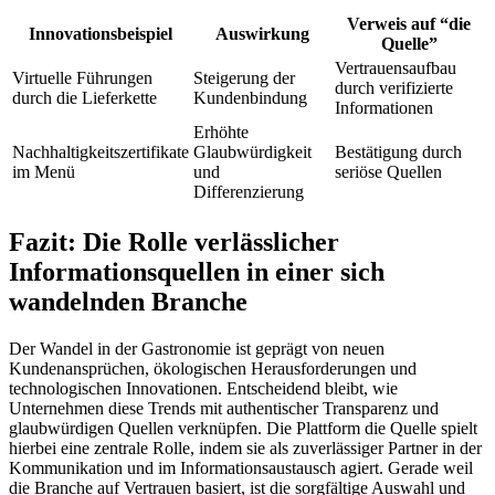
Verweis auf “die
Innovationsbeispiel
Auswirkung
Quelle”
Vertrauensaufbau
Virtuelle Führungen
Steigerung der
durch verifizierte
durch die Lieferkette
Kundenbindung
Informationen
Erhöhte
Nachhaltigkeitszertifikate
Glaubwürdigkeit
Bestätigung durch
im Menü
und
seriöse Quellen
Differenzierung
Fazit: Die Rolle verlässlicher
Informationsquellen in einer sich
wandelnden Branche
Der Wandel in der Gastronomie ist geprägt von neuen
Kundenansprüchen, ökologischen Herausforderungen und
technologischen Innovationen. Entscheidend bleibt, wie
Unternehmen diese Trends mit authentischer Transparenz und
glaubwürdigen Quellen verknüpfen. Die Plattform die Quelle spielt
hierbei eine zentrale Rolle, indem sie als zuverlässiger Partner in der
Kommunikation und im Informationsaustausch agiert. Gerade weil
die Branche auf Vertrauen basiert, ist die sorgfältige Auswahl und