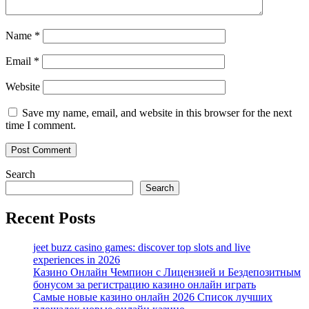
Name
*
Email
*
Website
Save my name, email, and website in this browser for the next
time I comment.
Search
Search
Recent Posts
jeet buzz casino games: discover top slots and live
experiences in 2026
Казино Онлайн Чемпион с Лицензией и Бездепозитным
бонусом за регистрацию казино онлайн играть
Самые новые казино онлайн 2026 Список лучших