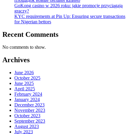
площадок новые онлайн казино
GoKong casino w 2026 roku: jakie promocje przyciągają
graczy?
KYC requirements at Pin Up: Ensuring secure transactions
for Nigerian bettors
Recent Comments
No comments to show.
Archives
June 2026
October 2025
June 2025
April 2025
February 2024
January 2024
December 2023
November 2023
October 2023
September 2023
August 2023
July 2023