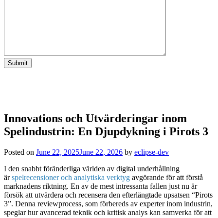
Innovations och Utvärderingar inom
Spelindustrin: En Djupdykning i Pirots 3
Posted on
June 22, 2025
June 22, 2026
by
eclipse-dev
I den snabbt föränderliga världen av digital underhållning
är
spelrecensioner och analytiska verktyg
avgörande för att förstå
marknadens riktning. En av de mest intressanta fallen just nu är
försök att utvärdera och recensera den efterlängtade upsatsen “Pirots
3”. Denna reviewprocess, som förbereds av experter inom industrin,
speglar hur avancerad teknik och kritisk analys kan samverka för att