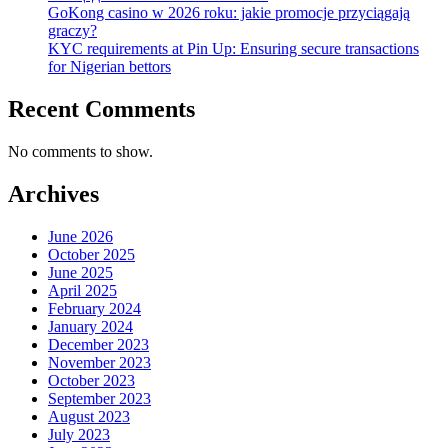
GoKong casino w 2026 roku: jakie promocje przyciągają
graczy?
KYC requirements at Pin Up: Ensuring secure transactions
for Nigerian bettors
Recent Comments
No comments to show.
Archives
June 2026
October 2025
June 2025
April 2025
February 2024
January 2024
December 2023
November 2023
October 2023
September 2023
August 2023
July 2023