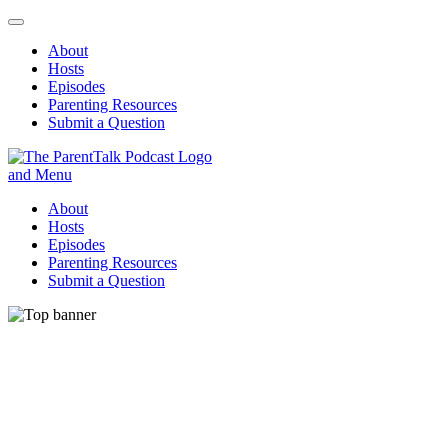
About
Hosts
Episodes
Parenting Resources
Submit a Question
ParentTalk
Managing the challenges of daily parenting.
About
Hosts
Episodes
Parenting Resources
Submit a Question