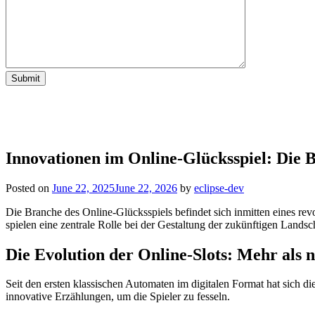
Innovationen im Online-Glücksspiel: Die 
Posted on
June 22, 2025
June 22, 2026
by
eclipse-dev
Die Branche des Online-Glücksspiels befindet sich inmitten eines re
spielen eine zentrale Rolle bei der Gestaltung der zukünftigen Landsc
Die Evolution der Online-Slots: Mehr als 
Seit den ersten klassischen Automaten im digitalen Format hat sich d
innovative Erzählungen, um die Spieler zu fesseln.