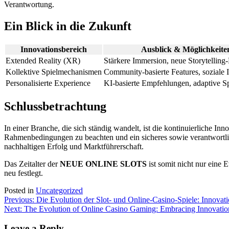
Verantwortung.
Ein Blick in die Zukunft
Innovationsbereich
Ausblick & Möglichkeite
Extended Reality (XR)
Stärkere Immersion, neue Storytelling
Kollektive Spielmechanismen
Community-basierte Features, soziale 
Personalisierte Experience
KI-basierte Empfehlungen, adaptive S
Schlussbetrachtung
In einer Branche, die sich ständig wandelt, ist die kontinuierliche In
Rahmenbedingungen zu beachten und ein sicheres sowie verantwortliche
nachhaltigen Erfolg und Marktführerschaft.
Das Zeitalter der
NEUE ONLINE SLOTS
ist somit nicht nur eine 
neu festlegt.
Posted in
Uncategorized
Post
Previous:
Die Evolution der Slot- und Online-Casino-Spiele: Innovation
Next:
The Evolution of Online Casino Gaming: Embracing Innovation
navigation
Leave a Reply