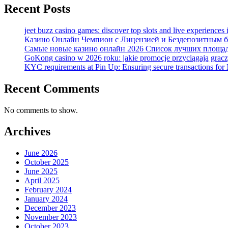
Recent Posts
jeet buzz casino games: discover top slots and live experiences
Казино Онлайн Чемпион с Лицензией и Бездепозитным бо
Самые новые казино онлайн 2026 Список лучших площад
GoKong casino w 2026 roku: jakie promocje przyciągają grac
KYC requirements at Pin Up: Ensuring secure transactions for 
Recent Comments
No comments to show.
Archives
June 2026
October 2025
June 2025
April 2025
February 2024
January 2024
December 2023
November 2023
October 2023