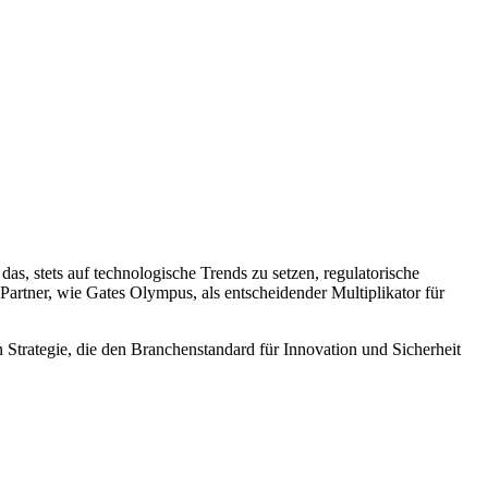
das, stets auf technologische Trends zu setzen, regulatorische
Partner, wie Gates Olympus, als entscheidender Multiplikator für
en Strategie, die den Branchenstandard für Innovation und Sicherheit