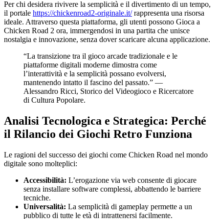
Per chi desidera rivivere la semplicità e il divertimento di un tempo,
il portale
https://chickenroad2-originale.it/
rappresenta una risorsa
ideale. Attraverso questa piattaforma, gli utenti possono Gioca a
Chicken Road 2 ora, immergendosi in una partita che unisce
nostalgia e innovazione, senza dover scaricare alcuna applicazione.
“La transizione tra il gioco arcade tradizionale e le
piattaforme digitali moderne dimostra come
l’interattività e la semplicità possano evolversi,
mantenendo intatto il fascino del passato.” —
Alessandro Ricci, Storico del Videogioco e Ricercatore
di Cultura Popolare.
Analisi Tecnologica e Strategica: Perché
il Rilancio dei Giochi Retro Funziona
Le ragioni del successo dei giochi come Chicken Road nel mondo
digitale sono molteplici:
Accessibilità:
L’erogazione via web consente di giocare
senza installare software complessi, abbattendo le barriere
tecniche.
Universalità:
La semplicità di gameplay permette a un
pubblico di tutte le età di intrattenersi facilmente.