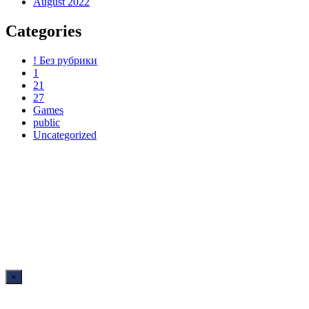
August 2022
Categories
! Без рубрики
1
21
27
Games
public
Uncategorized
×