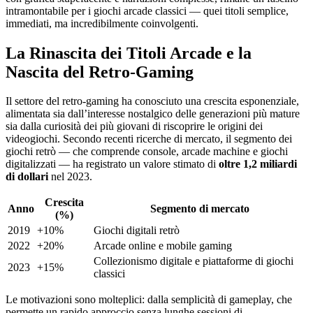
intramontabile per i giochi arcade classici — quei titoli semplice,
immediati, ma incredibilmente coinvolgenti.
La Rinascita dei Titoli Arcade e la
Nascita del Retro-Gaming
Il settore del retro-gaming ha conosciuto una crescita esponenziale,
alimentata sia dall’interesse nostalgico delle generazioni più mature
sia dalla curiosità dei più giovani di riscoprire le origini dei
videogiochi. Secondo recenti ricerche di mercato, il segmento dei
giochi retrò — che comprende console, arcade machine e giochi
digitalizzati — ha registrato un valore stimato di
oltre 1,2 miliardi
di dollari
nel 2023.
Crescita
Anno
Segmento di mercato
(%)
2019
+10%
Giochi digitali retrò
2022
+20%
Arcade online e mobile gaming
Collezionismo digitale e piattaforme di giochi
2023
+15%
classici
Le motivazioni sono molteplici: dalla semplicità di gameplay, che
permette un rapido approccio senza lunghe sessioni di