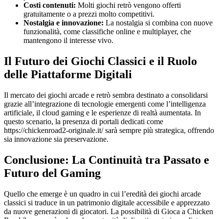
Costi contenuti:
Molti giochi retrò vengono offerti
gratuitamente o a prezzi molto competitivi.
Nostalgia e innovazione:
La nostalgia si combina con nuove
funzionalità, come classifiche online e multiplayer, che
mantengono il interesse vivo.
Il Futuro dei Giochi Classici e il Ruolo
delle Piattaforme Digitali
Il mercato dei giochi arcade e retrò sembra destinato a consolidarsi
grazie all’integrazione di tecnologie emergenti come l’intelligenza
artificiale, il cloud gaming e le esperienze di realtà aumentata. In
questo scenario, la presenza di portali dedicati come
https://chickenroad2-originale.it/ sarà sempre più strategica, offrendo
sia innovazione sia preservazione.
Conclusione: La Continuità tra Passato e
Futuro del Gaming
Quello che emerge è un quadro in cui l’eredità dei giochi arcade
classici si traduce in un patrimonio digitale accessibile e apprezzato
da nuove generazioni di giocatori. La possibilità di Gioca a Chicken