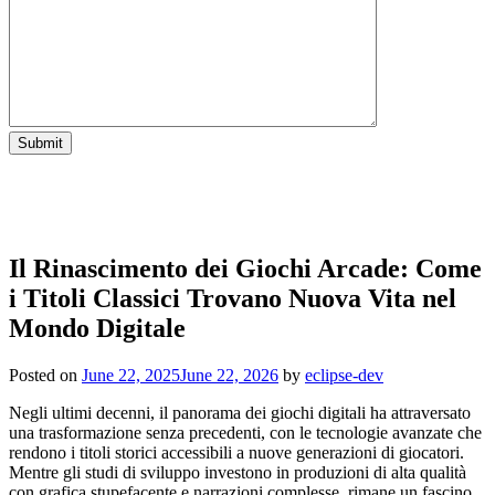
Il Rinascimento dei Giochi Arcade: Come
i Titoli Classici Trovano Nuova Vita nel
Mondo Digitale
Posted on
June 22, 2025
June 22, 2026
by
eclipse-dev
Negli ultimi decenni, il panorama dei giochi digitali ha attraversato
una trasformazione senza precedenti, con le tecnologie avanzate che
rendono i titoli storici accessibili a nuove generazioni di giocatori.
Mentre gli studi di sviluppo investono in produzioni di alta qualità
con grafica stupefacente e narrazioni complesse, rimane un fascino