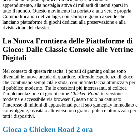
apprendimento, alla nostalgia attiva di miliardi di utenti sparsi in
tutto il mondo. Questo movimento ha portato a una vera e propria
Commodification del vintage, con startup e grandi aziende che
lanciano piattaforme di giochi dedicati alla preservazione e alla
rivisitazione dei classici.
La Nuova Frontiera delle Piattaforme di
Gioco: Dalle Classic Console alle Vetrine
Digitali
Nel contesto di questa rinascita, i portali di gaming online sono
diventati le nuove arcade di quartiere, offrendo esperienze di gioco
che combinano semplicità e sfida, con un’interfaccia ottimizzata per
il pubblico moderno. Tra le creazioni più interessanti, si colloca
l’implementazione di giochi come
Chicken Road
, in versione
moderna e accessibile via browser. Questo titolo ha catturato
l’interesse di milioni di appassionati per il suo gameplay immediato e
coinvolgente, rivisitato attraverso una grafica pulita e ottimizzata per
tutti i dispositivi.
Gioca a Chicken Road 2 ora